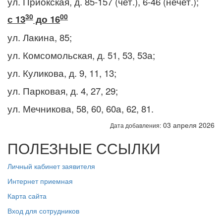
ул. Приокская, д. 85-157 (чет.), 6-46 (нечет.);
30
00
с 13
до 16
ул. Лакина, 85;
ул. Комсомольская, д. 51, 53, 53а;
ул. Куликова, д. 9, 11, 13;
ул. Парковая, д. 4, 27, 29;
ул. Мечникова, 58, 60, 60а, 62, 81.
03 апреля 2026
Дата добавления:
ПОЛЕЗНЫЕ ССЫЛКИ
Личный кабинет заявителя
Интернет приемная
Карта сайта
Вход для сотрудников